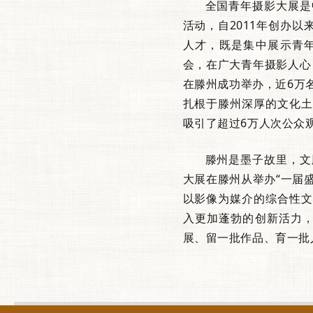
全国青年摄影大展是
活动，自2011年创办
人才，
既是集中展示青
会，在广大青年摄影人心
在滕州成功举办，近6万
扎根于滕州深厚的文化土
吸引了超过6万人次公众
滕州是墨子故里，文
大展在滕州从举办“一届
以影像为媒介的综合性文
入更加蓬勃的创新活力，
展、留一批作品、育一批