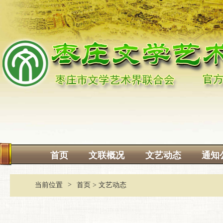
首页
文联概况
文艺动态
通知
>
当前位置
首页
>
文艺动态