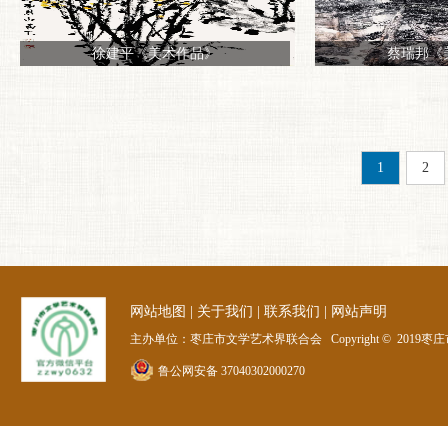
徐建平《美术作品》
蔡瑞邦《
1
2
网站地图
|
关于我们
|
联系我们
|
网站声明
主办单位：枣庄市文学艺术界联合会 Copyright © 2019枣庄
鲁公网安备 37040302000270